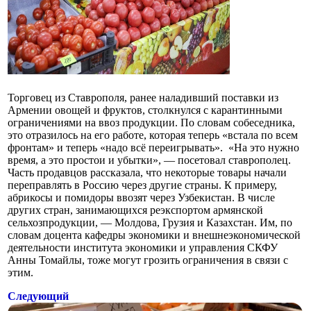
Торговец из Ставрополя, ранее наладивший поставки из
Армении овощей и фруктов, столкнулся с карантинными
ограничениями на ввоз продукции. По словам собеседника,
это отразилось на его работе, которая теперь «встала по всем
фронтам» и теперь «надо всё переигрывать». «На это нужно
время, а это простои и убытки», — посетовал ставрополец.
Часть продавцов рассказала, что некоторые товары начали
переправлять в Россию через другие страны. К примеру,
абрикосы и помидоры ввозят через Узбекистан. В числе
других стран, занимающихся реэкспортом армянской
сельхозпродукции, — Молдова, Грузия и Казахстан. Им, по
словам доцента кафедры экономики и внешнеэкономической
деятельности института экономики и управления СКФУ
Анны Томайлы, тоже могут грозить ограничения в связи с
этим.
Следующий