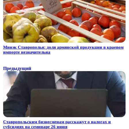
Минэк Ставрополья: доля армянской продукции в краевом
импорте незначительна
Предыдущий
Ставропольским бизнесменам расскажут о налогах и
субсидиях на семинаре 26 июня