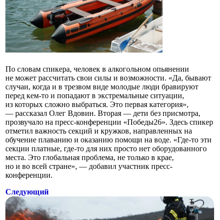
По словам спикера, человек в алкогольном опьянении
не может рассчитать свои силы и возможности. «Да, бывают
случаи, когда и в трезвом виде молодые люди бравируют
перед кем-то и попадают в экстремальные ситуации,
из которых сложно выбраться. Это первая категория»,
— рассказал Олег Вдовин. Вторая — дети без присмотра,
прозвучало на пресс-конференции «Победы26». Здесь спикер
отметил важность секций и кружков, направленных на
обучение плаванию и оказанию помощи на воде. «Где-то эти
секции платные, где-то для них просто нет оборудованного
места. Это глобальная проблема, не только в крае,
но и во всей стране», — добавил участник пресс-
конференции.
Следующий