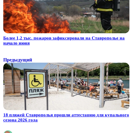
Более 1,2 тыс. пожаров зафиксировали на Ставрополье на
начало июня
Предыдущий
18 пляжей Ставрополья прошли аттестацию для купального
сезона 2026 года