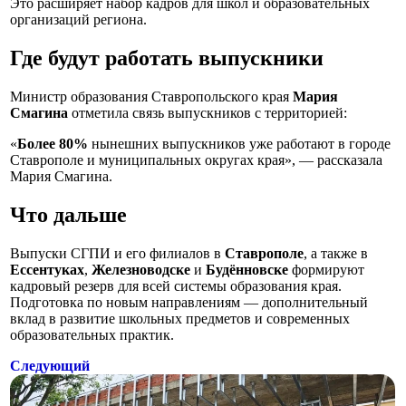
Это расширяет набор кадров для школ и образовательных
организаций региона.
Где будут работать выпускники
Министр образования Ставропольского края
Мария
Смагина
отметила связь выпускников с территорией:
«
Более 80%
нынешних выпускников уже работают в городе
Ставрополе и муниципальных округах края», — рассказала
Мария Смагина.
Что дальше
Выпуски СГПИ и его филиалов в
Ставрополе
, а также в
Ессентуках
,
Железноводске
и
Будённовске
формируют
кадровый резерв для всей системы образования края.
Подготовка по новым направлениям — дополнительный
вклад в развитие школьных предметов и современных
образовательных практик.
Следующий