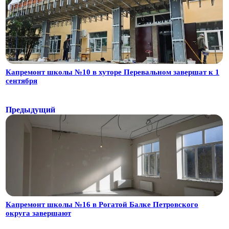
Капремонт школы №10 в хуторе Перевальном завершат к 1
сентября
Предыдущий
Капремонт школы №16 в Рогатой Балке Петровского
округа завершают