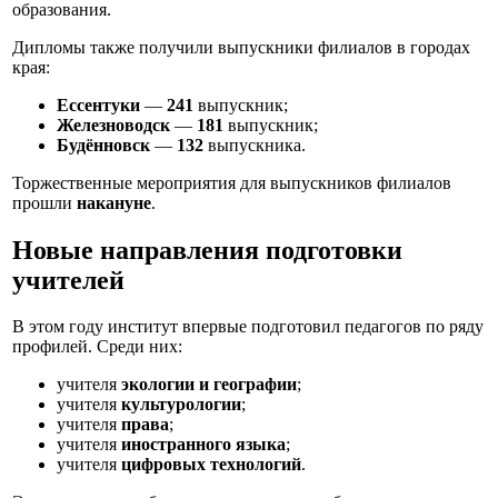
образования.
Дипломы также получили выпускники филиалов в городах
края:
Ессентуки
—
241
выпускник;
Железноводск
—
181
выпускник;
Будённовск
—
132
выпускника.
Торжественные мероприятия для выпускников филиалов
прошли
накануне
.
Новые направления подготовки
учителей
В этом году институт впервые подготовил педагогов по ряду
профилей. Среди них:
учителя
экологии и географии
;
учителя
культурологии
;
учителя
права
;
учителя
иностранного языка
;
учителя
цифровых технологий
.