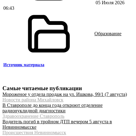
05 Июля 2026
06:43
Образование
Источник материала
Самые читаемые публикации
Мороженое у отдела продаж на ул. Ишкова, 99/1 (7 августа)
Новости района Михайловск
В Ставрополе до конца года откроют отделение
радионуклидной диагностики
Здравоохранение Ставрополь
Водитель погиб в тройном ДТП вечером 5 августа в
Невинномысске
Происшествия Невинномысск