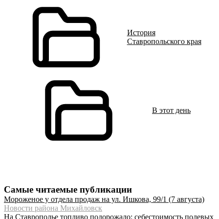
История
Ставропольского края
В этот день
Самые читаемые публикации
Мороженое у отдела продаж на ул. Ишкова, 99/1 (7 августа)
Новости района Михайловск
На Ставрополье топливо подорожало: себестоимость полевых