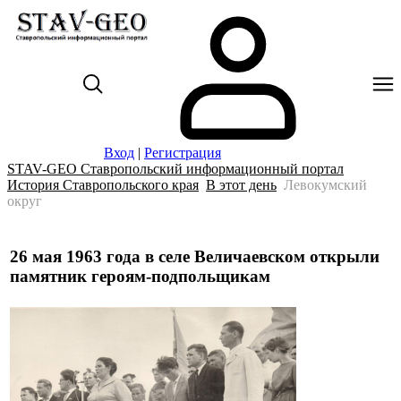
Вход
|
Регистрация
STAV-GEO Ставропольский информационный портал
История Ставропольского края
В этот день
Левокумский
округ
26 мая 1963 года в селе Величаевском открыли
памятник героям-подпольщикам