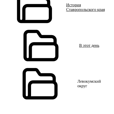
История
Ставропольского края
В этот день
Левокумский
округ