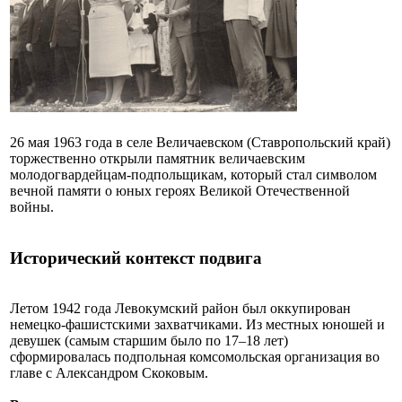
26 мая 1963 года в селе Величаевском (Ставропольский край)
торжественно открыли памятник величаевским
молодогвардейцам-подпольщикам, который стал символом
вечной памяти о юных героях Великой Отечественной
войны.
Исторический контекст подвига
Летом 1942 года Левокумский район был оккупирован
немецко-фашистскими захватчиками. Из местных юношей и
девушек (самым старшим было по 17–18 лет)
сформировалась подпольная комсомольская организация во
главе с Александром Скоковым.