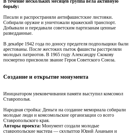
В течение нескольких месяцев группа вела активную
борьбу:
Писали и распространяли антифашистские листовки.
Собирали оружие и уничтожали вражеский транспорт.
Добывали и передавали советским партизанам ценные
разведданные.
В декабре 1942 года по доносу предателя подпольщики были
арестованы. После жестоких пыток фашисты расстреляли
молодых патриотов. В 1965 году Александру Скокову
посмертно присвоили звание Героя Советского Союза.
Создание и открытие монумента
Инициатором увековечивания памяти выступил комсомол
Ставрополья.
Народная стройка: Деньги на создание мемориала собирали
молодые люди и комсомольские организации со всего
Ставропольского края.
Авторы проекта:
Монумент создали молодые
ставропольские мастера — скульптор Юрий Ананьин и