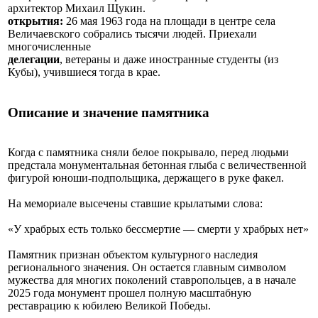
архитектор Михаил Щукин.
открытия:
26 мая 1963 года на площади в центре села
Величаевского собрались тысячи людей. Приехали
многочисленные
делегации
, ветераны и даже иностранные студенты (из
Кубы), учившиеся тогда в крае.
Описание и значение памятника
Когда с памятника сняли белое покрывало, перед людьми
предстала монументальная бетонная глыба с величественной
фигурой юноши-подпольщика, держащего в руке факел.
На мемориале высечены ставшие крылатыми слова:
«У храбрых есть только бессмертие — смерти у храбрых нет»
Памятник признан объектом культурного наследия
регионального значения. Он остается главным символом
мужества для многих поколений ставропольцев, а в начале
2025 года монумент прошел полную масштабную
реставрацию к юбилею Великой Победы.