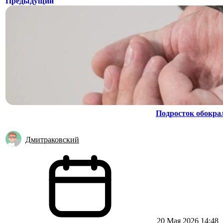
Предыдущий
Подросток обокра
Дмитраковский
20 Мая 2026 14:48