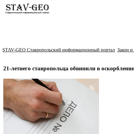
Новости
Жилой район Гармония
Искать
STAV-GEO Ставропольский информационный портал
Закон и
21-летнего ставропольца обвинили в оскорблени