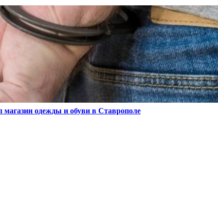
л магазин одежды и обуви в Ставрополе