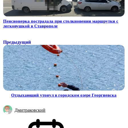
Пенсионерка пострадала при столкновении маршрутки с
легковушкой в Ставрополе
Предыдущий
Отдыхающий утонул в городском озере Георгиевска
Дмитраковский