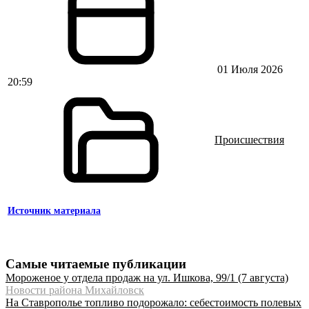
01 Июля 2026
20:59
Происшествия
Источник материала
Самые читаемые публикации
Мороженое у отдела продаж на ул. Ишкова, 99/1 (7 августа)
Новости района Михайловск
На Ставрополье топливо подорожало: себестоимость полевых