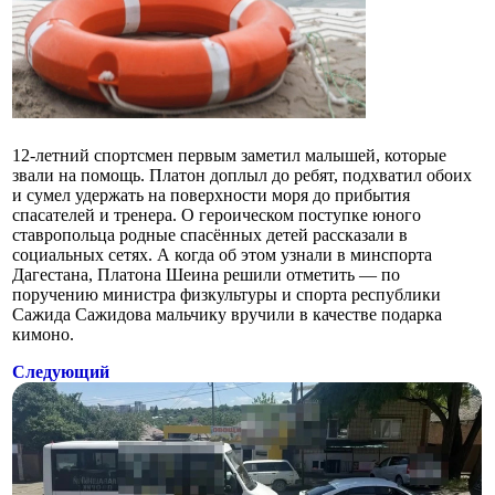
12-летний спортсмен первым заметил малышей, которые
звали на помощь. Платон доплыл до ребят, подхватил обоих
и сумел удержать на поверхности моря до прибытия
спасателей и тренера. О героическом поступке юного
ставропольца родные спасённых детей рассказали в
социальных сетях. А когда об этом узнали в минспорта
Дагестана, Платона Шеина решили отметить — по
поручению министра физкультуры и спорта республики
Сажида Сажидова мальчику вручили в качестве подарка
кимоно.
Следующий