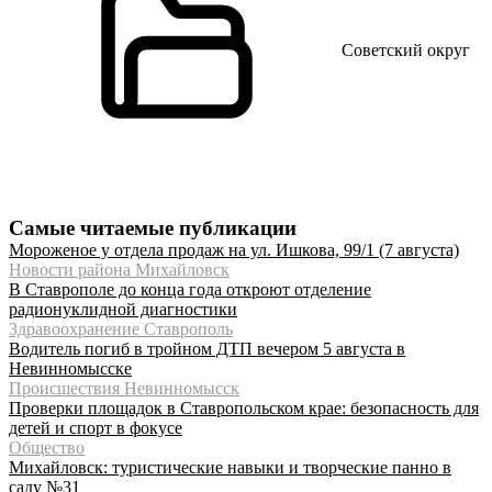
Советский округ
Самые читаемые публикации
Мороженое у отдела продаж на ул. Ишкова, 99/1 (7 августа)
Новости района Михайловск
В Ставрополе до конца года откроют отделение
радионуклидной диагностики
Здравоохранение Ставрополь
Водитель погиб в тройном ДТП вечером 5 августа в
Невинномысске
Происшествия Невинномысск
Проверки площадок в Ставропольском крае: безопасность для
детей и спорт в фокусе
Общество
Михайловск: туристические навыки и творческие панно в
саду №31