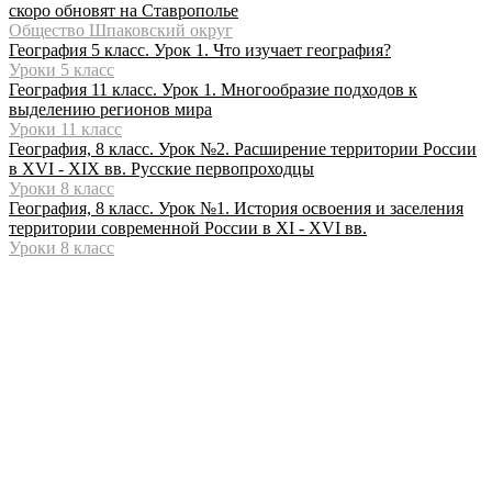
скоро обновят на Ставрополье
Общество Шпаковский округ
География 5 класс. Урок 1. Что изучает география?
Уроки 5 класс
География 11 класс. Урок 1. Многообразие подходов к
выделению регионов мира
Уроки 11 класс
География, 8 класс. Урок №2. Расширение территории России
в XVI - XIX вв. Русские первопроходцы
Уроки 8 класс
География, 8 класс. Урок №1. История освоения и заселения
территории современной России в XI - XVI вв.
Уроки 8 класс