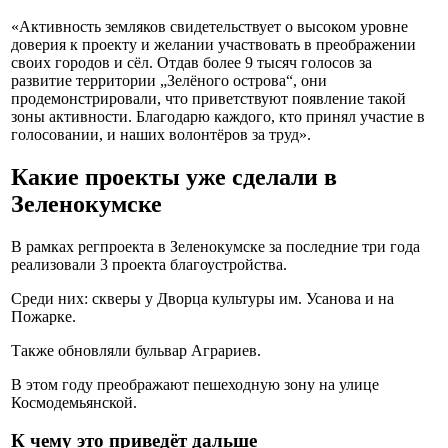
«Активность земляков свидетельствует о высоком уровне
доверия к проекту и желании участвовать в преображении
своих городов и сёл. Отдав более 9 тысяч голосов за
развитие территории „Зелёного острова“, они
продемонстрировали, что приветствуют появление такой
зоны активности. Благодарю каждого, кто принял участие в
голосовании, и наших волонтёров за труд».
Какие проекты уже сделали в
Зеленокумске
В рамках регпроекта в Зеленокумске за последние три года
реализовали 3 проекта благоустройства.
Среди них: скверы у Дворца культуры им. Усанова и на
Пожарке.
Также обновляли бульвар Аграриев.
В этом году преображают пешеходную зону на улице
Космодемьянской.
К чему это приведёт дальше