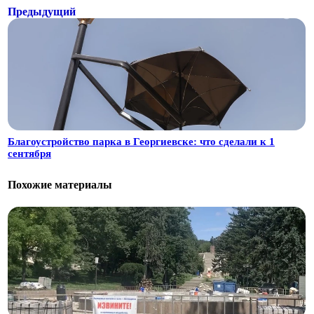
Предыдущий
Благоустройство парка в Георгиевске: что сделали к 1
сентября
Похожие материалы