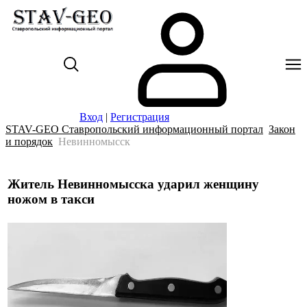
Вход
|
Регистрация
STAV-GEO Ставропольский информационный портал
Закон
и порядок
Невинномысск
Житель Невинномысска ударил женщину
ножом в такси