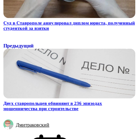
Суд в Ставрополе аннулировал диплом юриста, полученный
студенткой за взятки
Предыдущий
Двух ставропольцев обвиняют в 236 эпизодах
мошенничества при строительстве
Дмитраковский