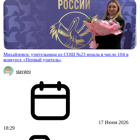
Михайловск: учительница из СОШ №23 вошла в число 104 в
конкурсе «Первый учитель»
stavgeo
17 Июня 2026
18:29