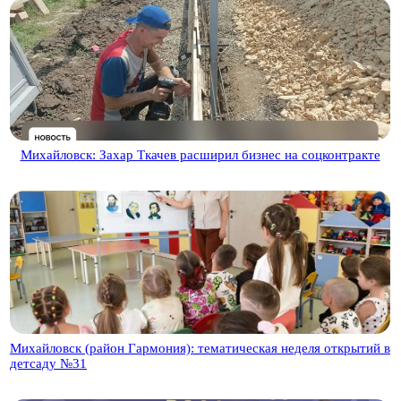
Михайловск: Захар Ткачев расширил бизнес на соцконтракте
Михайловск (район Гармония): тематическая неделя открытий в
детсаду №31