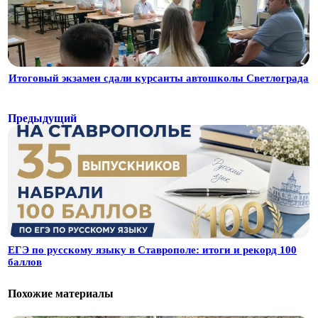
Итоговый экзамен сдали курсанты автошколы Светлограда
Предыдущий
ЕГЭ по русскому языку в Ставрополе: итоги и рекорд 100
баллов
Похожие материалы