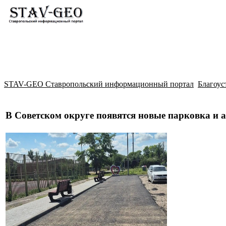
Новости
Жилой район Гармония
Искать
STAV-GEO Ставропольский информационный портал
Благоус
В Советском округе появятся новые парковка и 