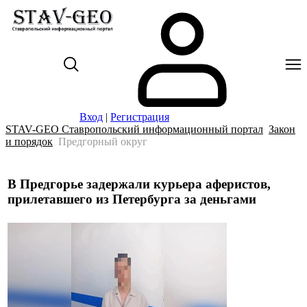
Вход
|
Регистрация
STAV-GEO Ставропольский информационный портал
Закон
и порядок
Предгорный округ
В Предгорье задержали курьера аферистов,
прилетавшего из Петербурга за деньгами