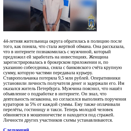
44-летняя жительница округа обратилась в полицию после
того, как поняла, что стала жертвой обмана. Она рассказала,
что в интернете познакомилась с мужчиной, который
предложил ей заработать на инвестициях. Женщина
зарегистрировалась в брокерском приложении и, по
указанию собеседника, сняла с банковского счёта крупную
сумму, которую частями передавала курьеру.
Ставропольчанка потеряла 9,5 млн рублей. Оперативники
установили личность получателя денег и задержали его. Им
оказался житель Петербурга. Мужчина пояснил, что нашёл
объявление о подработке в интернете. Он знал, что
деятельность незаконна, но согласился выполнять поручения
кураторов за 5% от каждой суммы. Ему также оплачивали
перелёты, гостиницу и такси. Теперь молодой человек
обвиняется в мошенничестве и находится под стражей.
Личности других участников схемы устанавливаются.
Следующий