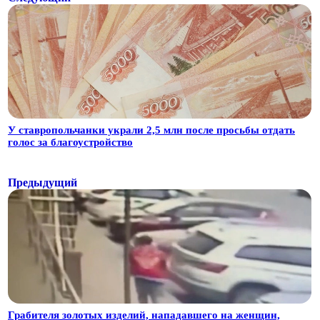
У ставропольчанки украли 2,5 млн после просьбы отдать
голос за благоустройство
Предыдущий
Грабителя золотых изделий, нападавшего на женщин,