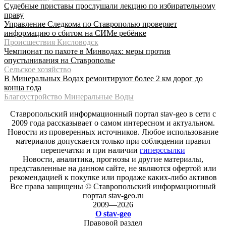
Судебные приставы прослушали лекцию по избирательному
праву
Управление Следкома по Ставрополью проверяет
информацию о сбитом на СИМе ребёнке
Происшествия Кисловодск
Чемпионат по пахоте в Минводах: меры против
опустынивания на Ставрополье
Сельское хозяйство
В Минеральных Водах ремонтируют более 2 км дорог до
конца года
Благоустройство Минеральные Воды
Ставропольский информационный портал stav-geo в сети с
2009 года рассказывает о самом интересном и актуальном.
Новости из проверенных источников. Любое использование
материалов допускается только при соблюдении правил
перепечатки и при наличии
гиперссылки
Новости, аналитика, прогнозы и другие материалы,
представленные на данном сайте, не являются офертой или
рекомендацией к покупке или продаже каких-либо активов
Все права защищены © Ставропольский информационный
портал stav-geo.ru
2009—2026
О stav-geo
Правовой раздел