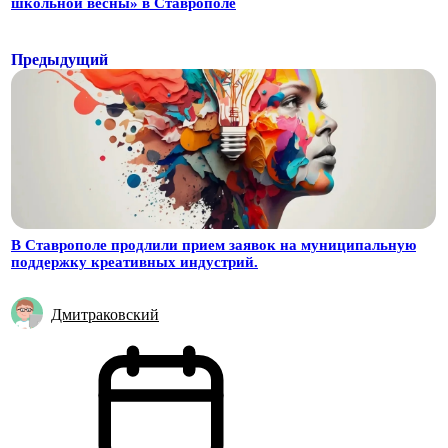
школьной весны» в Ставрополе
Предыдущий
В Ставрополе продлили прием заявок на муниципальную
поддержку креативных индустрий.
Дмитраковский