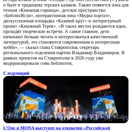
о быте и традициях терских казаков. Также появится зона для
чтения «Книжная горница», детское пространство
«БиблиоЯсли», интерактивная зона «Медиа портал»,
дискуссионная площадка «Казачий круг» и литературный
проект «Книжный Терек». «В таких местах рождаются идеи,
проходят творческие встречи. А самое главное, дети
начинают больше читать и интересоваться качественной
литературой, это становится современным и интересным
хобби», — сказал глава Ставрополья, секретарь
регионального отделения партии Владимир Владимиров. В
рамках проектов на Ставрополье в 2026 году уже
модернизировали семь библиотек.
Следующий
L’One и MONA выступят на открытии «Российской