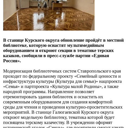
В станице Курского округа обновление пройдёт в местной
библиотеке, которую оснастят мультимедийным
оборудованием и откроют секции в тематике терских
казаков, сообщили в пресс-службе партии «Единая
Россия».
Модернизация библиотечных систем Ставропольского края
проходит по федеральному проекту «Семейный ценности и
инфраструктура культуры (Культура для семьи)» нацпроекта
«Семья» и партпроекта «Культура малой Родины», а также
народной программы. Направление позволяет
отремонтировать здания библиотек и оснастить их
современным оборудованием для создания комфортной
среды для чтения и проведения культурно-просветительских
мероприятий. В станице Галюгаевской Курского округа
откроют модельную библиотеку, тематика которой будет
посвящена терскому казачеству. В учреждении оформят
исторический уголок «Сенцы», где посетители смогут узнать