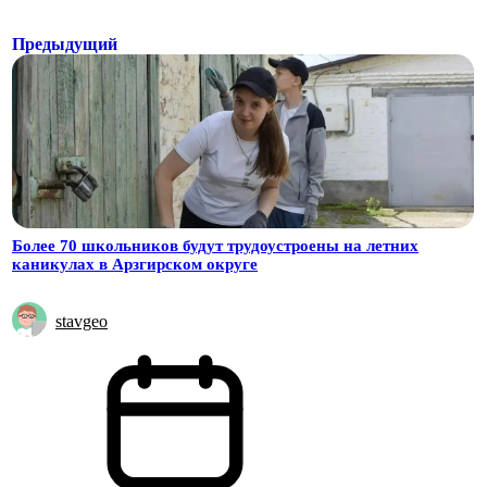
Предыдущий
Более 70 школьников будут трудоустроены на летних
каникулах в Арзгирском округе
stavgeo