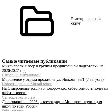
Благодарненский
округ
Самые читаемые публикации
Михайловск: набор в группы предшкольной подготовки на
2026/2027 год
Школа 20 Михайловск
Мороженое у отдела продаж на ул. Ишкова, 99/1 (7 августа)
Новости района Михайловск
На Ставрополье топливо подорожало: себестоимость полевых
работ выросла
Сельское хозяйство
День знаний — 2026: рекомендации Минпросвещения для
школ по всей России
Образование