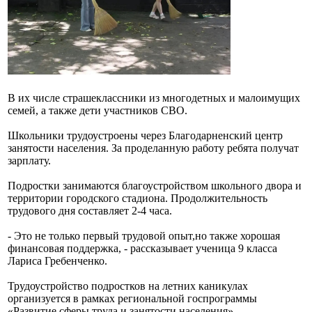
В их числе страшеклассники из многодетных и малоимущих
семей, а также дети участников СВО.
Школьники трудоустроены через Благодарненский центр
занятости населения. За проделанную работу ребята получат
зарплату.
Подростки занимаются благоустройством школьного двора и
территории городского стадиона. Продолжительность
трудового дня составляет 2-4 часа.
- Это не только первый трудовой опыт,но также хорошая
финансовая поддержка, - рассказывает ученица 9 класса
Лариса Гребенченко.
Трудоустройство подростков на летних каникулах
организуется в рамках региональной госпрограммы
«Развитие сферы труда и занятости населения».