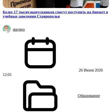
Более 17 тысяч выпускников смогут поступить на бюджет в
учебные заведения Ставрополья
stavgeo
26 Июня 2026
12:01
Образование