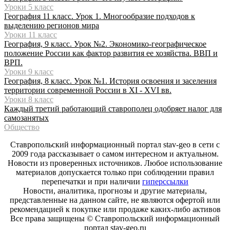
Уроки 5 класс
География 11 класс. Урок 1. Многообразие подходов к
выделению регионов мира
Уроки 11 класс
География, 9 класс. Урок №2. Экономико-географическое
положение России как фактор развития ее хозяйства. ВВП и
ВРП.
Уроки 9 класс
География, 8 класс. Урок №1. История освоения и заселения
территории современной России в XI - XVI вв.
Уроки 8 класс
Каждый третий работающий ставрополец одобряет налог для
самозанятых
Общество
Ставропольский информационный портал stav-geo в сети с
2009 года рассказывает о самом интересном и актуальном.
Новости из проверенных источников. Любое использование
материалов допускается только при соблюдении правил
перепечатки и при наличии
гиперссылки
Новости, аналитика, прогнозы и другие материалы,
представленные на данном сайте, не являются офертой или
рекомендацией к покупке или продаже каких-либо активов
Все права защищены © Ставропольский информационный
портал stav-geo.ru