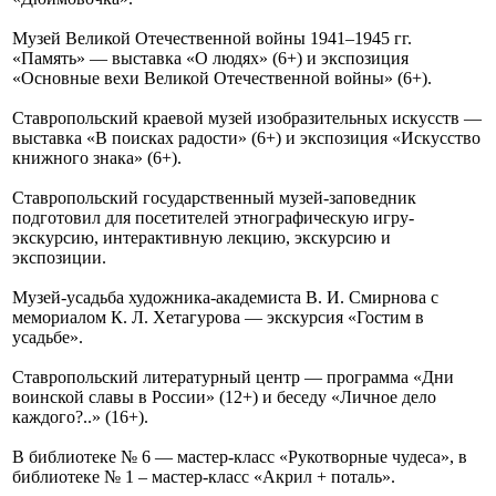
Музей Великой Отечественной войны 1941–1945 гг.
«Память» — выставка «О людях» (6+) и экспозиция
«Основные вехи Великой Отечественной войны» (6+).
Ставропольский краевой музей изобразительных искусств —
выставка «В поисках радости» (6+) и экспозиция «Искусство
книжного знака» (6+).
Ставропольский государственный музей-заповедник
подготовил для посетителей этнографическую игру-
экскурсию, интерактивную лекцию, экскурсию и
экспозиции.
Музей-усадьба художника-академиста В. И. Смирнова с
мемориалом К. Л. Хетагурова — экскурсия «Гостим в
усадьбе».
Ставропольский литературный центр — программа «Дни
воинской славы в России» (12+) и беседу «Личное дело
каждого?..» (16+).
В библиотеке № 6 — мастер-класс «Рукотворные чудеса», в
библиотеке № 1 – мастер-класс «Акрил + поталь».