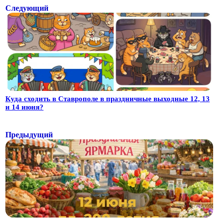
Следующий
Куда сходить в Ставрополе в праздничные выходные 12, 13
и 14 июня?
Предыдущий