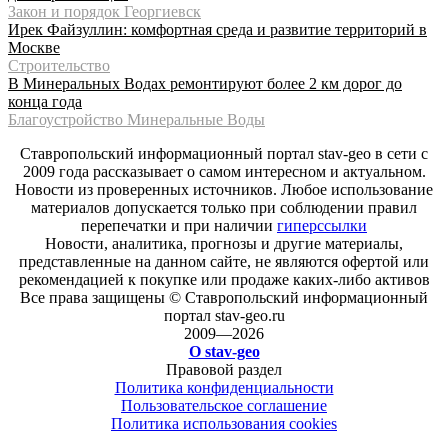
Закон и порядок Георгиевск
Ирек Файзуллин: комфортная среда и развитие территорий в
Москве
Строительство
В Минеральных Водах ремонтируют более 2 км дорог до
конца года
Благоустройство Минеральные Воды
Ставропольский информационный портал stav-geo в сети с
2009 года рассказывает о самом интересном и актуальном.
Новости из проверенных источников. Любое использование
материалов допускается только при соблюдении правил
перепечатки и при наличии
гиперссылки
Новости, аналитика, прогнозы и другие материалы,
представленные на данном сайте, не являются офертой или
рекомендацией к покупке или продаже каких-либо активов
Все права защищены © Ставропольский информационный
портал stav-geo.ru
2009—2026
О stav-geo
Правовой раздел
Политика конфиденциальности
Пользовательское соглашение
Политика использования cookies