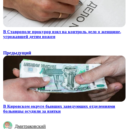
В Ставрополе прокурор взял на контроль дело о женщине,
угрожавшей детям ножом
Предыдущий
В Кировском округе бывших заведующих отделениями
больницы осудили за взятки
Дмитраковский