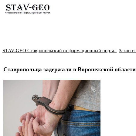
Новости
Жилой район Гармония
Искать
STAV-GEO Ставропольский информационный портал
Закон и
Ставропольца задержали в Воронежской области 