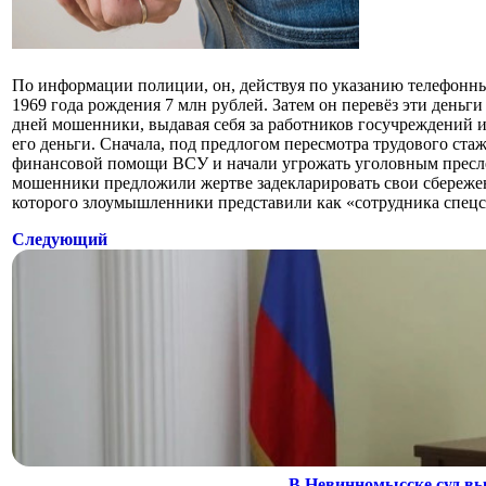
По информации полиции, он, действуя по указанию телефонны
1969 года рождения 7 млн рублей. Затем он перевёз эти деньги
дней мошенники, выдавая себя за работников госучреждений и
его деньги. Сначала, под предлогом пересмотра трудового ст
финансовой помощи ВСУ и начали угрожать уголовным преслед
мошенники предложили жертве задекларировать свои сбережен
которого злоумышленники представили как «сотрудника спец
Следующий
В Невинномысске суд вы