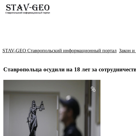
Новости
Жилой район Гармония
Искать
STAV-GEO Ставропольский информационный портал
Закон и
Ставропольца осудили на 18 лет за сотрудничес