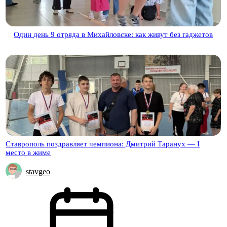
Один день 9 отряда в Михайловске: как живут без гаджетов
Ставрополь поздравляет чемпиона: Дмитрий Таранух — I
место в жиме
stavgeo