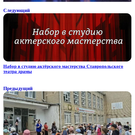
Следующий
Набор в студию актёрского мастерства Ставропольского
театра драмы
Предыдущий