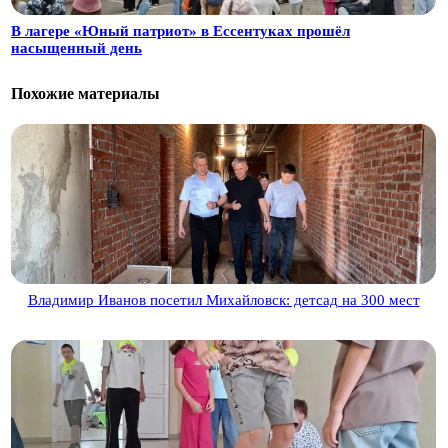
В лагере «Юный патриот» в Ессентуках прошёл
насыщенный день
Похожие материалы
Владимир Иванов посетил Михайловск: детсад на 300 мест