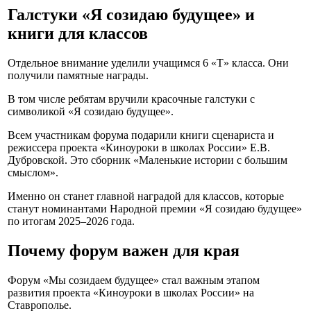
Галстуки «Я созидаю будущее» и
книги для классов
Отдельное внимание уделили учащимся 6 «Т» класса. Они
получили памятные награды.
В том числе ребятам вручили красочные галстуки с
символикой «Я созидаю будущее».
Всем участникам форума подарили книги сценариста и
режиссера проекта «Киноуроки в школах России» Е.В.
Дубровской. Это сборник «Маленькие истории с большим
смыслом».
Именно он станет главной наградой для классов, которые
станут номинантами Народной премии «Я созидаю будущее»
по итогам 2025–2026 года.
Почему форум важен для края
Форум «Мы созидаем будущее» стал важным этапом
развития проекта «Киноуроки в школах России» на
Ставрополье.