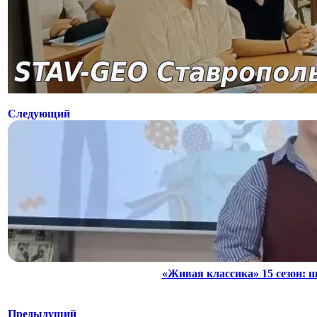
Следующий
«Живая классика» 15 сезон: 
Предыдущий