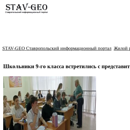
Новости
Жилой район Гармония
Искать
STAV-GEO Ставропольский информационный портал
Жилой 
Школьники 9-го класса встретились с представ