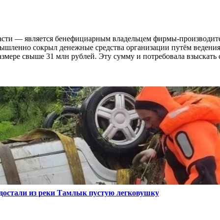
асти — является бенефициарным владельцем фирмы-производит
мышленно сокрыл денежные средства организации путём ведения
размере свыше 31 млн рублей. Эту сумму и потребовала взыскать 
 достали из реки Тамлык пустую легковушку