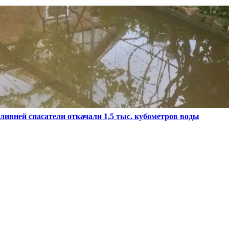
ливней спасатели откачали 1,5 тыс. кубометров воды