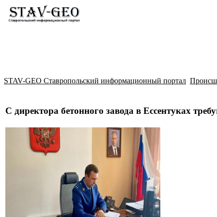
Новости
Жилой район Гармония
Искать
STAV-GEO Ставропольский информационный портал
Происш
С директора бетонного завода в Ессентуках треб