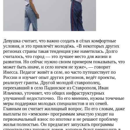
Девушка считает, что важно создать в сёлах комфортные
условия, и это привлечёт молодёжь. «В некоторых других
регионах страны такая тенденция уже наметилась. Долго
считалось, что город — это лучшее место для жизни и
развития. Но сейчас нужно своим примером показывать, что
может быть иначе, и село ничем не хуже», — говорит
Инесса. Педагог живёт в селе, но часто путешествует по
России и изучает опыт других регионов, ведёт проекты,
реализует гранты. Другой молодой ставрополец,
переехавший в село Падинское из Ставрополя, Иван
Ильченко, уточняет, что общих инфраструктурных
улучшений недостаточно. По его мнению, нужны точечные
меры поддержки молодых специалистов и их семей.
Главным он считает жилищный вопрос. По его словам, даже
выплаты по «земским» программам зачастую уходят на
первоначальный взнос по ипотеке и не решают проблему
жилья полностью. Он предлагает запускать программы
строительства типовых домов, которые будут переходить в