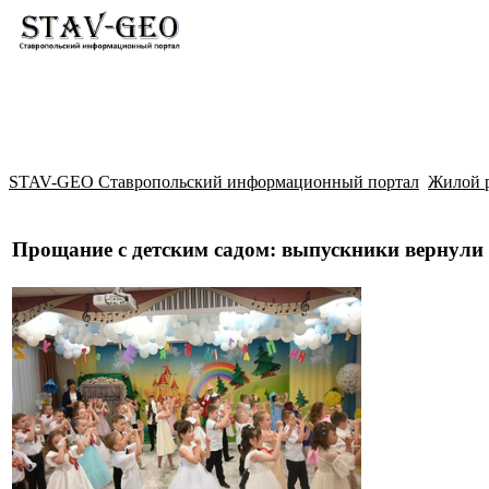
Новости
Жилой район Гармония
Искать
STAV-GEO Ставропольский информационный портал
Жилой 
Прощание с детским садом: выпускники вернули