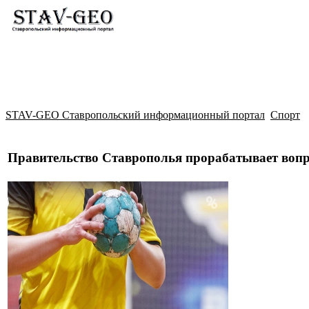
Новости
Жилой район Гармония
Искать
STAV-GEO Ставропольский информационный портал
Спорт
Правительство Ставрополья прорабатывает вопр