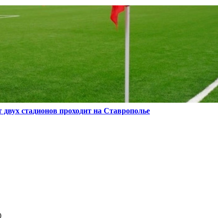
двух стадионов проходит на Ставрополье
0