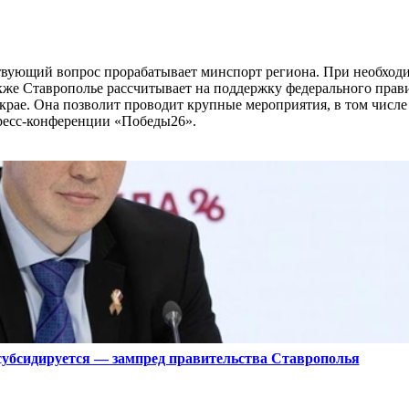
вующий вопрос прорабатывает минспорт региона. При необход
кже Ставрополье рассчитывает на поддержку федерального прави
 крае. Она позволит проводит крупные мероприятия, в том числ
пресс-конференции «Победы26».
 субсидируется — зампред правительства Ставрополья