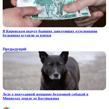
В Кировском округе бывших заведующих отделениями
больницы осудили за взятки
Предыдущий
Дело о покусанной женщине бездомной собакой в
Минводах дошло до Бастрыкина