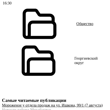
16:30
Общество
Георгиевский
округ
Самые читаемые публикации
Мороженое у отдела продаж на ул. Ишкова, 99/1 (7 августа)
Новости района Михайловск