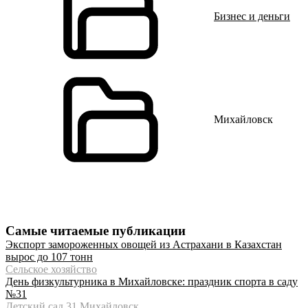
Бизнес и деньги
Михайловск
Самые читаемые публикации
Экспорт замороженных овощей из Астрахани в Казахстан
вырос до 107 тонн
Сельское хозяйство
День физкультурника в Михайловске: праздник спорта в саду
№31
Детский сад 31 Михайловск