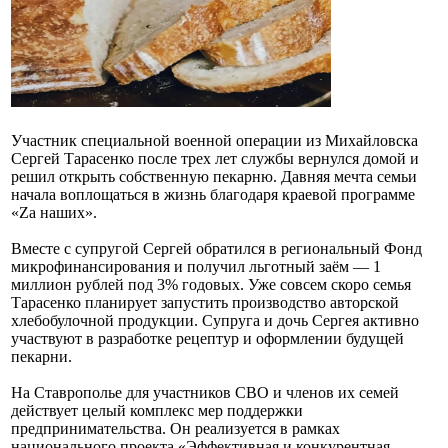
Участник специальной военной операции из Михайловска
Сергей Тарасенко после трех лет службы вернулся домой и
решил открыть собственную пекарню. Давняя мечта семьи
начала воплощаться в жизнь благодаря краевой программе
«Zа наших».
Вместе с супругой Сергей обратился в региональный Фонд
микрофинансирования и получил льготный заём — 1
миллион рублей под 3% годовых. Уже совсем скоро семья
Тарасенко планирует запустить производство авторской
хлебобулочной продукции. Супруга и дочь Сергея активно
участвуют в разработке рецептур и оформлении будущей
пекарни.
На Ставрополье для участников СВО и членов их семей
действует целый комплекс мер поддержки
предпринимательства. Он реализуется в рамках
национального проекта «Эффективная и конкурентная