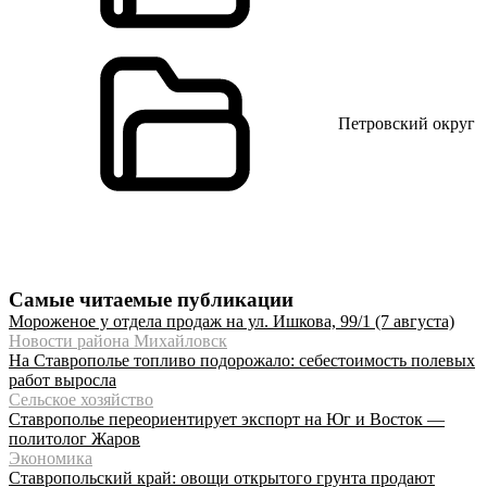
Петровский округ
Самые читаемые публикации
Мороженое у отдела продаж на ул. Ишкова, 99/1 (7 августа)
Новости района Михайловск
На Ставрополье топливо подорожало: себестоимость полевых
работ выросла
Сельское хозяйство
Ставрополье переориентирует экспорт на Юг и Восток —
политолог Жаров
Экономика
Ставропольский край: овощи открытого грунта продают