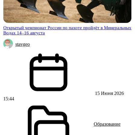
Открытый чемпионат России по пахоте пройдёт в Минеральных
Водах 14–16 августа
stavgeo
15 Июня 2026
15:44
Образование