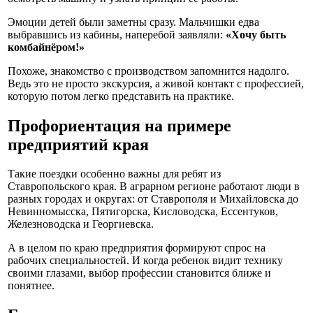
Эмоции детей были заметны сразу. Мальчишки едва
выбравшись из кабины, наперебой заявляли:
«Хочу быть
комбайнёром!»
Похоже, знакомство с производством запомнится надолго.
Ведь это не просто экскурсия, а живой контакт с профессией,
которую потом легко представить на практике.
Профориентация на примере
предприятий края
Такие поездки особенно важны для ребят из
Ставропольского края. В аграрном регионе работают люди в
разных городах и округах: от Ставрополя и Михайловска до
Невинномысска, Пятигорска, Кисловодска, Ессентуков,
Железноводска и Георгиевска.
А в целом по краю предприятия формируют спрос на
рабочих специальностей. И когда ребенок видит технику
своими глазами, выбор профессии становится ближе и
понятнее.