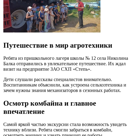
Путешествие в мир агротехники
Ребята из пришкольного лагеря школы № 12 села Николина
Балка отправились в увлекательное путешествие. Их ждал
визит на предприятие ЗАО СХП «Степь».
Дети слушали рассказы специалистов внимательно.
Воспитанникам объяснили, как устроена сельхозтехника и
зачем нужны знания механизаторов в сезонных работах.
Осмотр комбайна и главное
впечатление
Самой яркой частью экскурсии стала возможность увидеть
технику вблизи. Ребята смогли забраться в комбайн,
осмотреть машину и узнать принцип ее работы.