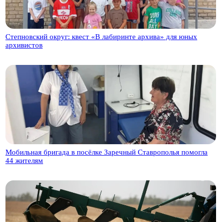
Степновский округ: квест «В лабиринте архива» для юных
архивистов
Мобильная бригада в посёлке Заречный Ставрополья помогла
44 жителям