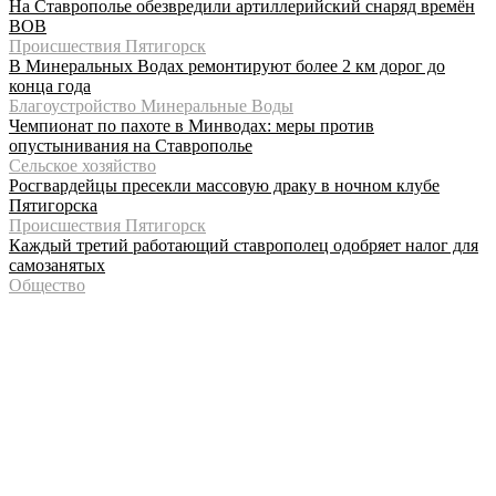
На Ставрополье обезвредили артиллерийский снаряд времён
ВОВ
Происшествия Пятигорск
В Минеральных Водах ремонтируют более 2 км дорог до
конца года
Благоустройство Минеральные Воды
Чемпионат по пахоте в Минводах: меры против
опустынивания на Ставрополье
Сельское хозяйство
Росгвардейцы пресекли массовую драку в ночном клубе
Пятигорска
Происшествия Пятигорск
Каждый третий работающий ставрополец одобряет налог для
самозанятых
Общество