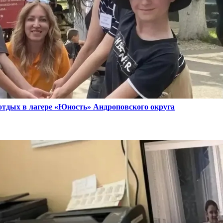
 отдых в лагере «Юность» Андроповского округа