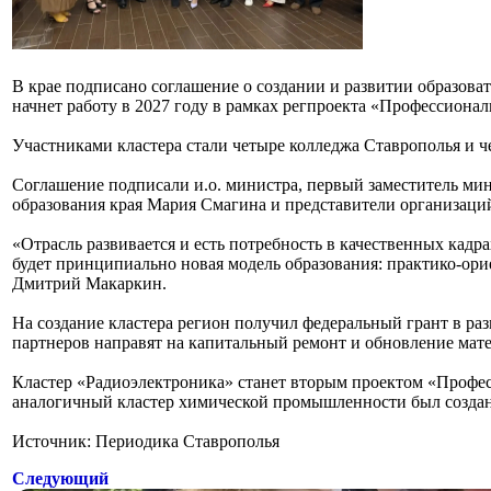
В крае подписано соглашение о создании и развитии образова
начнет работу в 2027 году в рамках регпроекта «Профессиона
Участниками кластера стали четыре колледжа Ставрополья и 
Соглашение подписали и.о. министра, первый заместитель м
образования края Мария Смагина и представители организаци
«Отрасль развивается и есть потребность в качественных кадрах
будет принципиально новая модель образования: практико-ори
Дмитрий Макаркин.
На создание кластера регион получил федеральный грант в ра
партнеров направят на капитальный ремонт и обновление мате
Кластер «Радиоэлектроника» станет вторым проектом «Профес
аналогичный кластер химической промышленности был созда
Источник: Периодика Ставрополья
Следующий