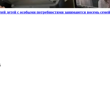
лей детей с особыми потребностями занимаются восемь семе
6