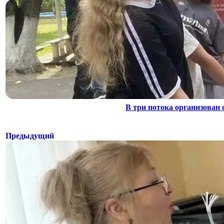
В три потока организован
Предыдущий