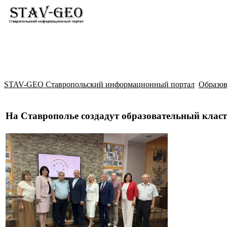
Новости
Жилой район Гармония
Искать
STAV-GEO Ставропольский информационный портал
Образо
На Ставрополье создадут образовательный клас