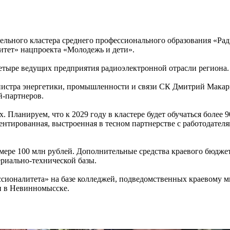
тельного кластера среднего профессионального образования «Ра
литет» нацпроекта «Молодежь и дети».
четыре ведущих предприятия радиоэлектронной отрасли региона.
инистра энергетики, промышленности и связи СК Дмитрий Макар
й-партнеров.
. Планируем, что к 2029 году в кластере будет обучаться более 9
ентированная, выстроенная в тесном партнерстве с работодателя
змере 100 млн рублей. Дополнительные средства краевого бюдже
риально-технической базы.
сионалитета» на базе колледжей, подведомственных краевому м
н в Невинномысске.