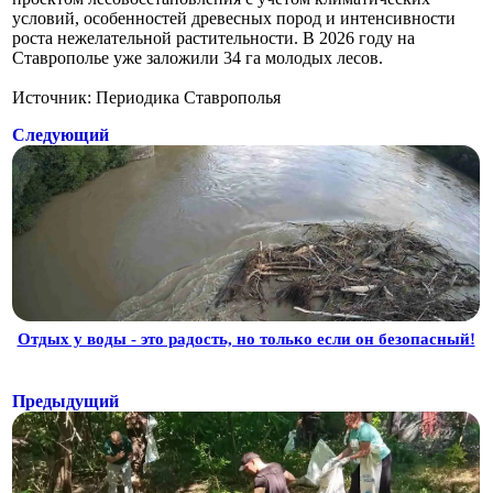
условий, особенностей древесных пород и интенсивности
роста нежелательной растительности. В 2026 году на
Ставрополье уже заложили 34 га молодых лесов.
Источник: Периодика Ставрополья
Следующий
Отдых у воды - это радость, но только если он безопасный!
Предыдущий