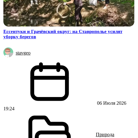
Ессентуки и Грачёвский округ: на Ставрополье усилят
уборку берегов
stavgeo
06 Июля 2026
19:24
Природа