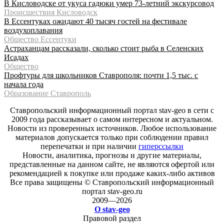
В Кисловодске от укуса гадюки умер 73-летний экскурсовод
Происшествия Кисловодск
В Ессентуках ожидают 40 тысяч гостей на фестивале
воздухоплавания
Общество Ессентуки
Астраханцам рассказали, сколько стоит рыба в Селенских
Исадах
Общество
Профтуры для школьников Ставрополя: почти 1,5 тыс. с
начала года
Образование Ставрополь
Ставропольский информационный портал stav-geo в сети с
2009 года рассказывает о самом интересном и актуальном.
Новости из проверенных источников. Любое использование
материалов допускается только при соблюдении правил
перепечатки и при наличии
гиперссылки
Новости, аналитика, прогнозы и другие материалы,
представленные на данном сайте, не являются офертой или
рекомендацией к покупке или продаже каких-либо активов
Все права защищены © Ставропольский информационный
портал stav-geo.ru
2009—2026
О stav-geo
Правовой раздел