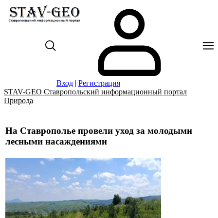
Вход
|
Регистрация
STAV-GEO Ставропольский информационный портал
Природа
На Ставрополье провели уход за молодыми
лесными насаждениями