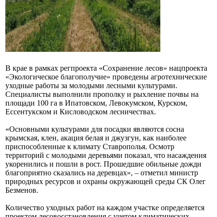
В крае в рамках регпроекта «Сохранение лесов» нацпроекта
«Экологическое благополучие» проведены агротехнические
уходные работы за молодыми лесными культурами.
Специалисты выполнили прополку и рыхление почвы на
площади 100 га в Ипатовском, Левокумском, Курском,
Ессентукском и Кисловодском лесничествах.
«Основными культурами для посадки являются сосна
крымская, клен, акация белая и джузгун, как наиболее
приспособленные к климату Ставрополья. Осмотр
территорий с молодыми деревьями показал, что насаждения
укоренились и пошли в рост. Прошедшие обильные дожди
благоприятно сказались на деревцах», – отметил министр
природных ресурсов и охраны окружающей среды СК Олег
Безменов.
Количество уходных работ на каждом участке определяется
проектом лесовосстановления с учетом климатических