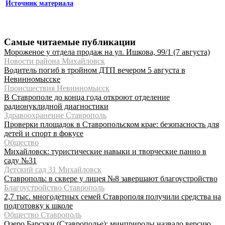
Источник материала
Самые читаемые публикации
Мороженое у отдела продаж на ул. Ишкова, 99/1 (7 августа)
Новости района Михайловск
Водитель погиб в тройном ДТП вечером 5 августа в
Невинномысске
Происшествия Невинномысск
В Ставрополе до конца года откроют отделение
радионуклидной диагностики
Здравоохранение Ставрополь
Проверки площадок в Ставропольском крае: безопасность для
детей и спорт в фокусе
Общество
Михайловск: туристические навыки и творческие панно в
саду №31
Детский сад 31 Михайловск
Ставрополь: в сквере у лицея №8 завершают благоустройство
Благоустройство Ставрополь
2,7 тыс. многодетных семей Ставрополя получили средства на
подготовку к школе
Общество Ставрополь
Озеро Барсуки (Ставрополье): минприроды назвало версию