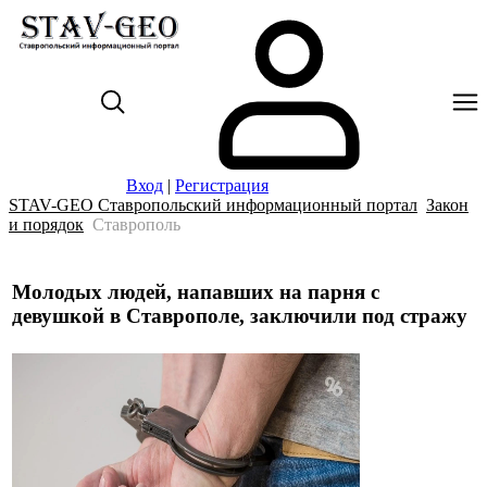
Вход
|
Регистрация
STAV-GEO Ставропольский информационный портал
Закон
и порядок
Ставрополь
Молодых людей, напавших на парня с
девушкой в Ставрополе, заключили под стражу