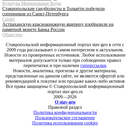
Культура Минеральные Воды
Ставропольские гандболисты в Тольятти победили
соперников из Санкт-Петербурга
Спорт
Астраханскую краснокнижную ящерицу изобразили на
памятной монете Банка России
Общество
Ставропольский информационный портал stav-geo в сети с
2009 года рассказывает о самом интересном и актуальном.
Новости из проверенных источников. Любое использование
материалов допускается только при соблюдении правил
перепечатки и при наличии
гиперссылки
Новости, аналитика, прогнозы и другие материалы,
представленные на данном сайте, не являются офертой или
рекомендацией к покупке или продаже каких-либо активов
Все права защищены © Ставропольский информационный
портал stav-geo.ru
2009—2026
О stav-geo
Правовой раздел
Политика конфиденциальности
Пользовательское соглашение
Политика использования cookies