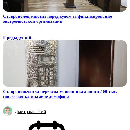
Ставрополец ответит перед судом за финансирование
экстремистской организации
Предыдущий
Ставропольчанка перевела мошенникам почти 500 тыс.
после звонка о замене домофона
Дмитраковский