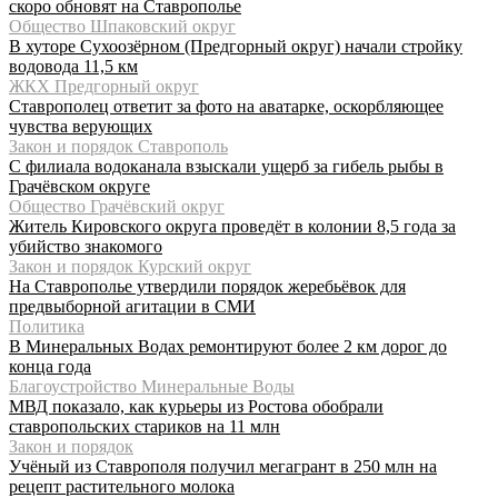
скоро обновят на Ставрополье
Общество Шпаковский округ
В хуторе Сухоозёрном (Предгорный округ) начали стройку
водовода 11,5 км
ЖКХ Предгорный округ
Ставрополец ответит за фото на аватарке, оскорбляющее
чувства верующих
Закон и порядок Ставрополь
С филиала водоканала взыскали ущерб за гибель рыбы в
Грачёвском округе
Общество Грачёвский округ
Житель Кировского округа проведёт в колонии 8,5 года за
убийство знакомого
Закон и порядок Курский округ
На Ставрополье утвердили порядок жеребьёвок для
предвыборной агитации в СМИ
Политика
В Минеральных Водах ремонтируют более 2 км дорог до
конца года
Благоустройство Минеральные Воды
МВД показало, как курьеры из Ростова обобрали
ставропольских стариков на 11 млн
Закон и порядок
Учёный из Ставрополя получил мегагрант в 250 млн на
рецепт растительного молока