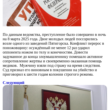
По данным ведомства, преступление было совершено в ночь
на 8 марта 2025 года. Двое молодых людей поссорились
возле одного из заведений Пятигорска. Конфликт перерос в
поножовщину: осуждённый не менее 12 раз ударил
оппонента ножом по телу и конечностям. Довести
задуманное до конца злоумышленнику помешало активное
сопротивление жертвы и своевременно оказанная помощь
медиков. Мужчину взяли под стражу на время следствия.
Суд признал его виновным в покушении на убийство и
приговорил к шести годам колонии строгого режима.
Следующий