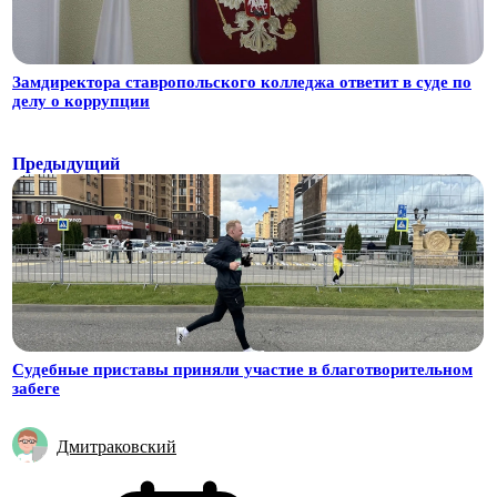
Замдиректора ставропольского колледжа ответит в суде по
делу о коррупции
Предыдущий
Судебные приставы приняли участие в благотворительном
забеге
Дмитраковский