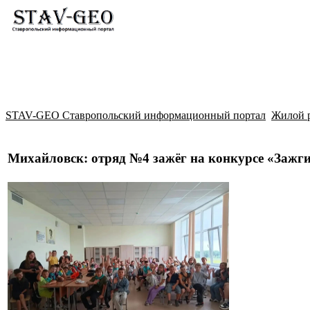
Новости
Жилой район Гармония
Искать
STAV-GEO Ставропольский информационный портал
Жилой 
Михайловск: отряд №4 зажёг на конкурсе «Зажги