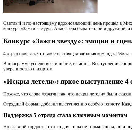
Светлый и по-настоящему вдохновляющий день прошёл в Мих
конкурс «Зажги звезду». Атмосфера была тёплой и дружной, 
Конкурс «Зажги звезду»: эмоции и сцен
4 отряд показал, что такое настоящая звёздная команда. Ребята
В программе успели всё: и пение, и танцы. Выступления соп
уверенностью и азартом.
«Искры летели»: яркое выступление 4 
Похоже, что слова «зажгли так, что искры летели» были сказа
Отрядный формат добавил выступлению особую теплоту. Кажд
Поддержка 5 отряда стала ключевым моментом
Но главной гордостью этого дня стала не только сцена, но и п