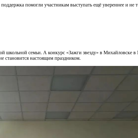
поддержка помогли участникам выступать ещё увереннее и не те
ьшой школьной семьи. А конкурс «Зажги звезду» в Михайловск
ие становится настоящим праздником.