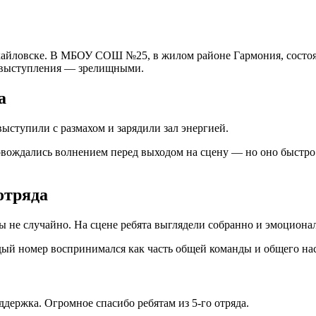
айловске. В МБОУ СОШ №25, в жилом районе Гармония, состо
а выступления — зрелищными.
а
 выступили с размахом и зарядили зал энергией.
ровождались волнением перед выходом на сцену — но оно быстро
отряда
ны не случайно. На сцене ребята выглядели собранно и эмоциона
ый номер воспринимался как часть общей команды и общего нас
оддержка. Огромное спасибо ребятам из 5-го отряда.