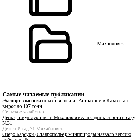
Михайловск
Самые читаемые публикации
Экспорт замороженных овощей из Астрахани в Казахстан
вырос до 107 тонн
Сельское хозяйство
День физкультурника в Михайловске: праздник спорта в саду
№31
Детский сад 31 Михайловск
Озеро Барсуки (Ставрополье): минприроды назвало версию
гибели рыбы