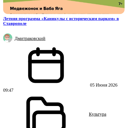
Летняя программа «Каникулы с историческим парком» в
Ставрополе
Дмитраковский
05 Июня 2026
09:47
Культура