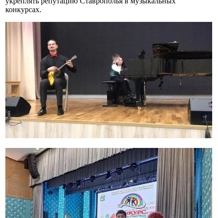
укреплять репутацию Ставрополья в музыкальных
конкурсах.