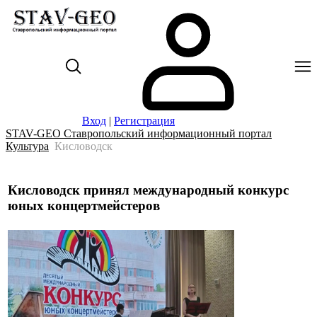
Вход
|
Регистрация
STAV-GEO Ставропольский информационный портал
Культура
Кисловодск
Кисловодск принял международный конкурс
юных концертмейстеров