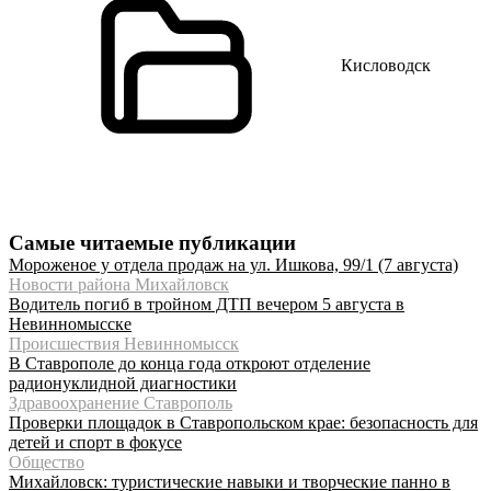
Кисловодск
Самые читаемые публикации
Мороженое у отдела продаж на ул. Ишкова, 99/1 (7 августа)
Новости района Михайловск
Водитель погиб в тройном ДТП вечером 5 августа в
Невинномысске
Происшествия Невинномысск
В Ставрополе до конца года откроют отделение
радионуклидной диагностики
Здравоохранение Ставрополь
Проверки площадок в Ставропольском крае: безопасность для
детей и спорт в фокусе
Общество
Михайловск: туристические навыки и творческие панно в