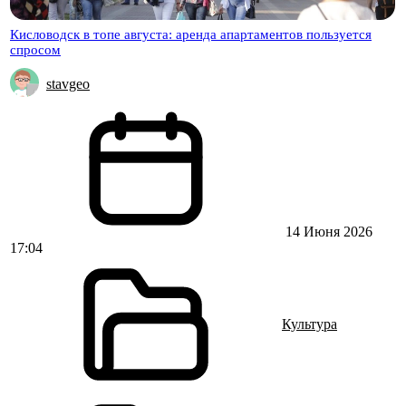
Кисловодск в топе августа: аренда апартаментов пользуется
спросом
stavgeo
14 Июня 2026
17:04
Культура