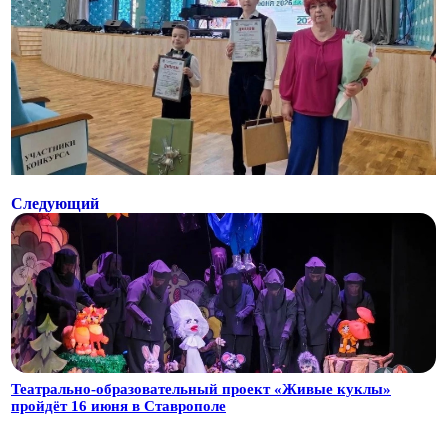
Следующий
Театрально-образовательный проект «Живые куклы»
пройдёт 16 июня в Ставрополе