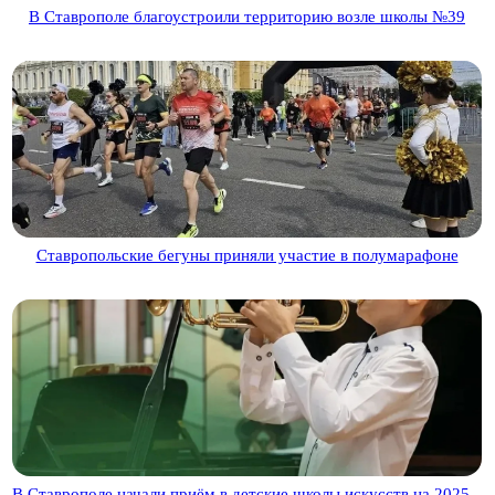
В Ставрополе благоустроили территорию возле школы №39
Ставропольские бегуны приняли участие в полумарафоне
В Ставрополе начали приём в детские школы искусств на 2025