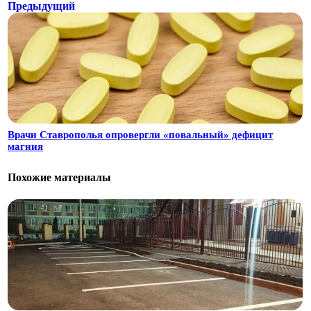
Предыдущий
Врачи Ставрополья опровергли «повальный» дефицит
магния
Похожие материалы