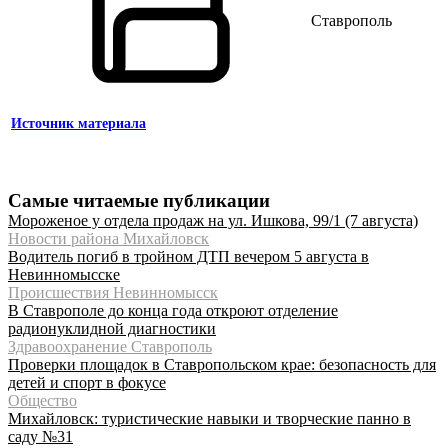
Ставрополь
Источник материала
Самые читаемые публикации
Мороженое у отдела продаж на ул. Ишкова, 99/1 (7 августа)
Новости района Михайловск
Водитель погиб в тройном ДТП вечером 5 августа в
Невинномысске
Происшествия Невинномысск
В Ставрополе до конца года откроют отделение
радионуклидной диагностики
Здравоохранение Ставрополь
Проверки площадок в Ставропольском крае: безопасность для
детей и спорт в фокусе
Общество
Михайловск: туристические навыки и творческие панно в
саду №31