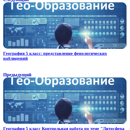
География 5 класс: представление фенологических
наблюдений
Предыдущий
География 5 класс Контрольная работа по теме "Литосфера