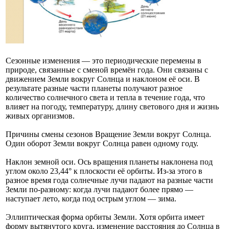
Сезонные изменения — это периодические перемены в
природе, связанные с сменой времён года. Они связаны с
движением Земли вокруг Солнца и наклоном её оси. В
результате разные части планеты получают разное
количество солнечного света и тепла в течение года, что
влияет на погоду, температуру, длину светового дня и жизнь
живых организмов.
Причины смены сезонов Вращение Земли вокруг Солнца.
Один оборот Земли вокруг Солнца равен одному году.
Наклон земной оси. Ось вращения планеты наклонена под
углом около 23,44° к плоскости её орбиты. Из-за этого в
разное время года солнечные лучи падают на разные части
Земли по-разному: когда лучи падают более прямо —
наступает лето, когда под острым углом — зима.
Эллиптическая форма орбиты Земли. Хотя орбита имеет
форму вытянутого круга, изменение расстояния до Солнца в