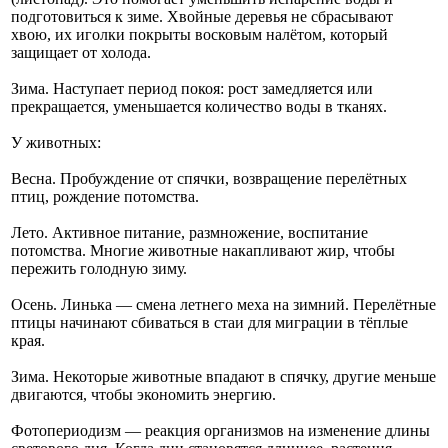
подготовиться к зиме. Хвойные деревья не сбрасывают
хвою, их иголки покрыты восковым налётом, который
защищает от холода.
Зима. Наступает период покоя: рост замедляется или
прекращается, уменьшается количество воды в тканях.
У животных:
Весна. Пробуждение от спячки, возвращение перелётных
птиц, рождение потомства.
Лето. Активное питание, размножение, воспитание
потомства. Многие животные накапливают жир, чтобы
пережить голодную зиму.
Осень. Линька — смена летнего меха на зимний. Перелётные
птицы начинают сбиваться в стаи для миграции в тёплые
края.
Зима. Некоторые животные впадают в спячку, другие меньше
двигаются, чтобы экономить энергию.
Фотопериодизм — реакция организмов на изменение длины