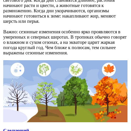
светового дня. Когда дни становятся длиннее, растения
начинают расти и цвести, а животные готовятся к
размножению. Когда дни укорачиваются, организмы
начинают готовиться к зиме: накапливают жир, меняют
шерсть или перья.
Важно: сезонные изменения особенно ярко проявляются в
умеренных и северных широтах. В тропиках обычно говорят
о влажном и сухом сезонах, а на экваторе царит жаркая
погода круглый год. Чем ближе к полюсам, тем сильнее
выражены сезонные изменения.
Следующий