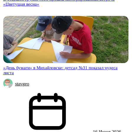
«Цветущая весна»
«День бумаги» в Михайловске: детсад №31 показал чудеса
листа
stavgeo
16 Июня 2026