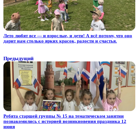
Лето любят все — и взрослые, и дети! А всё потому, что оно
дарит нам столько ярких красок, радости и счастья.
Предыдущий
Ребята старшей группы № 15 на тематическом занятии
познакомились с историей возникновения праздника 12
июня