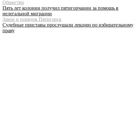
Общество
Пять лет колонии получил пятигорчанин за помощь в
нелегальной миграции
Закон и порядок Пятигорск
Судебные приставы прослушали лекцию по избирательному
праву