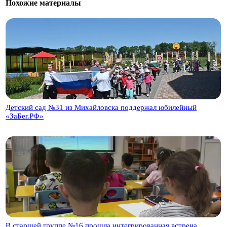
Похожие материалы
Детский сад №31 из Михайловска поддержал юбилейный
«ЗаБег.РФ»
В старшей группе №16 прошла интегрированная встреча