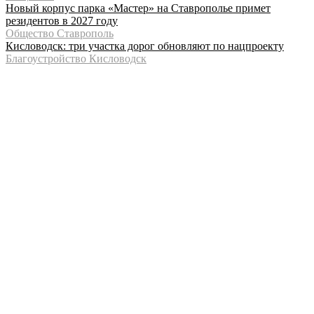
Новый корпус парка «Мастер» на Ставрополье примет
резидентов в 2027 году
Общество Ставрополь
Кисловодск: три участка дорог обновляют по нацпроекту
Благоустройство Кисловодск