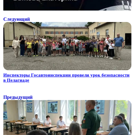
Следующий
Инспекторы Госавтоинспекции провели урок безопасности
в Пелагиаде
Предыдущий