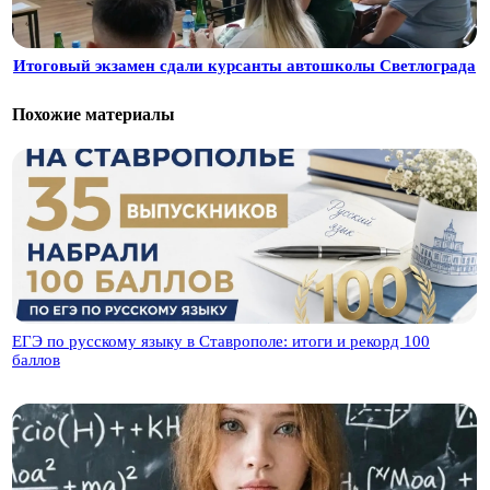
Итоговый экзамен сдали курсанты автошколы Светлограда
Похожие материалы
ЕГЭ по русскому языку в Ставрополе: итоги и рекорд 100
баллов