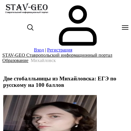
Вход
|
Регистрация
STAV-GEO Ставропольский информационный портал
Образование
Михайловск
Две стобалльницы из Михайловска: ЕГЭ по
русскому на 100 баллов