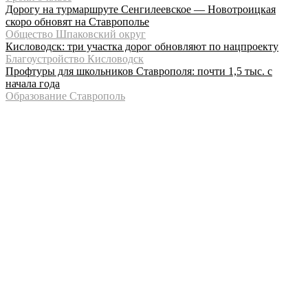
Дорогу на турмаршруте Сенгилеевское — Новотроицкая
скоро обновят на Ставрополье
Общество Шпаковский округ
Кисловодск: три участка дорог обновляют по нацпроекту
Благоустройство Кисловодск
Профтуры для школьников Ставрополя: почти 1,5 тыс. с
начала года
Образование Ставрополь