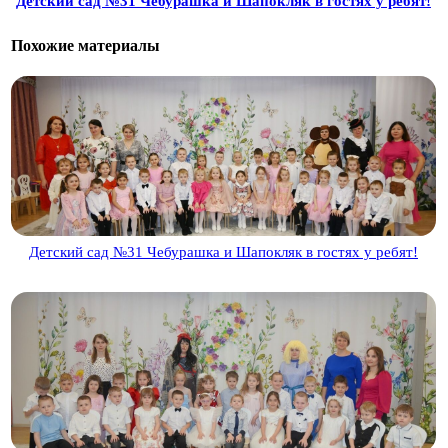
Детский сад №31 Чебурашка и Шапокляк в гостях у ребят!
Похожие материалы
Детский сад №31 Чебурашка и Шапокляк в гостях у ребят!