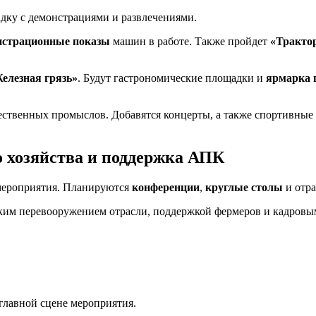
дку с демонстрациями и развлечениями.
нстрационные показы
машин в работе. Также пройдет
«Тракто
елезная грязь»
. Будут гастрономические площадки и
ярмарка 
ественных промыслов. Добавятся концерты, а также спортивные
о хозяйства и поддержка АПК
 мероприятия. Планируются
конференции
,
круглые столы
и отра
еским перевооружением отрасли, поддержкой фермеров и кадров
главной сцене мероприятия.