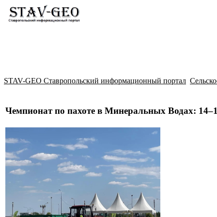
Новости
Жилой район Гармония
Искать
STAV-GEO Ставропольский информационный портал
Сельско
Чемпионат по пахоте в Минеральных Водах: 14–1