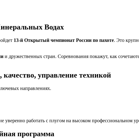
 Минеральных Водах
ойдет
13-й Открытый чемпионат России по пахоте
. Это круп
ии
и дружественных стран. Соревнования покажут, как сочетаютс
, качество, управление техникой
 ключевых направлениях.
ие уверенно работать с плугом на высоком профессиональном ур
ейная программа