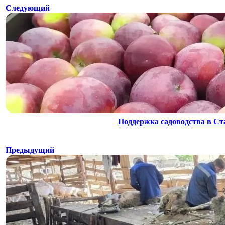
Следующий
Поддержка садоводства в Ста
Предыдущий