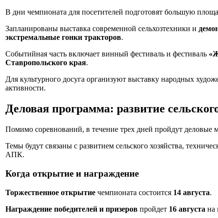
В дни чемпионата для посетителей подготовят большую площа
Запланированы выставка современной сельхозтехники и
демо
экстремальные гонки тракторов
.
Событийная часть включает винный фестиваль и фестиваль
«Ж
Ставропольского края
.
Для культурного досуга организуют выставку народных худож
активности.
Деловая программа: развитие сельског
Помимо соревнований, в течение трех дней пройдут деловые
Темы будут связаны с развитием сельского хозяйства, технич
АПК.
Когда открытие и награждение
Торжественное открытие
чемпионата состоится
14 августа
.
Награждение победителей и призеров
пройдет
16 августа
на 