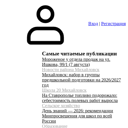
Вход
|
Регистрация
Самые читаемые публикации
Мороженое у отдела продаж на ул.
Ишкова, 99/1 (7 августа)
Новости района Михайловск
Михайловск: набор в группы
предшкольной подготовки на 2026/2027
год
Школа 20 Михайловск
На Ставрополье топливо подорожало:
себестоимость полевых работ выросла
Сельское хозяйство
День знаний — 2026: рекомендации
Минпросвещения для школ по всей
России
Образование