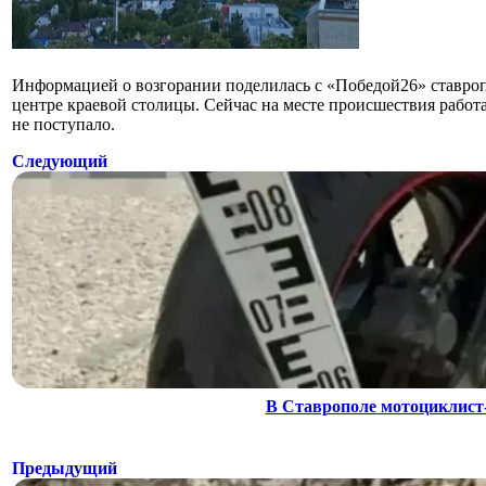
Информацией о возгорании поделилась с «Победой26» ставроп
центре краевой столицы. Сейчас на месте происшествия рабо
не поступало.
Следующий
В Ставрополе мотоциклист-
Предыдущий