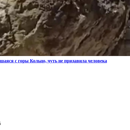
шаяся с горы Кольцо, чуть не придавила человека
5