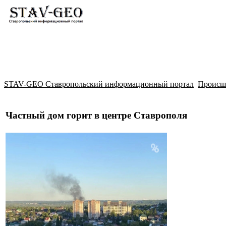
Новости
Жилой район Гармония
Искать
STAV-GEO Ставропольский информационный портал
Происш
Частный дом горит в центре Ставрополя