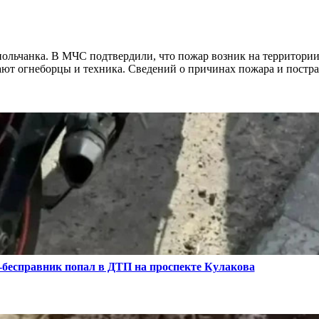
ольчанка. В МЧС подтвердили, что пожар возник на территории
тают огнеборцы и техника. Сведений о причинах пожара и постр
бесправник попал в ДТП на проспекте Кулакова