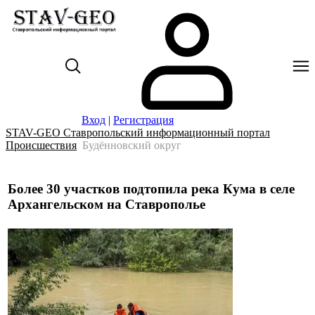
Вход
|
Регистрация
STAV-GEO Ставропольский информационный портал
Происшествия
Будённовский округ
Более 30 участков подтопила река Кума в селе
Архангельском на Ставрополье