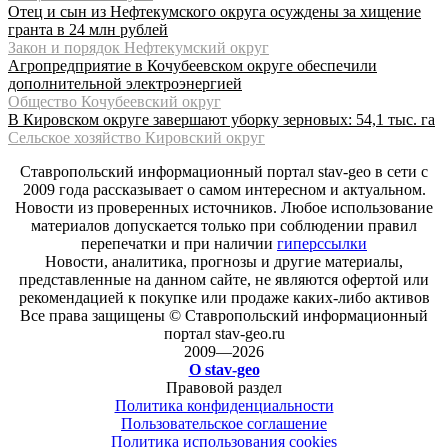
Отец и сын из Нефтекумского округа осуждены за хищение
гранта в 24 млн рублей
Закон и порядок Нефтекумский округ
Агропредприятие в Кочубеевском округе обеспечили
дополнительной электроэнергией
Общество Кочубеевский округ
В Кировском округе завершают уборку зерновых: 54,1 тыс. га
Сельское хозяйство Кировский округ
Ставропольский информационный портал stav-geo в сети с
2009 года рассказывает о самом интересном и актуальном.
Новости из проверенных источников. Любое использование
материалов допускается только при соблюдении правил
перепечатки и при наличии
гиперссылки
Новости, аналитика, прогнозы и другие материалы,
представленные на данном сайте, не являются офертой или
рекомендацией к покупке или продаже каких-либо активов
Все права защищены © Ставропольский информационный
портал stav-geo.ru
2009—2026
О stav-geo
Правовой раздел
Политика конфиденциальности
Пользовательское соглашение
Политика использования cookies