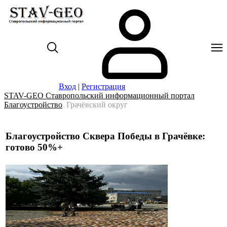
Вход
|
Регистрация
STAV-GEO Ставропольский информационный портал
Благоустройство
Грачёвский округ
Благоустройство Сквера Победы в Грачёвке:
готово 50%+