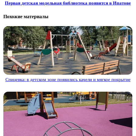
Первая детская модельная библиотека появится в Ипатове
Похожие материалы
Спицевка: в детском зоне появились качели и мягкое покрытие