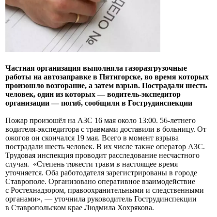
Частная организация выполняла газоразгрузочные
работы на автозаправке в Пятигорске, во время которых
произошло возгорание, а затем взрыв. Пострадали шесть
человек, один из которых — водитель-экспедитор
организации — погиб, сообщили в Гострудинспекции
Пожар произошёл на АЗС 16 мая около 13:00. 56-летнего
водителя-экспедитора с травмами доставили в больницу. От
ожогов он скончался 19 мая. Всего в момент взрыва
пострадали шесть человек. В их числе также оператор АЗС.
Трудовая инспекция проводит расследование несчастного
случая. «Степень тяжести травм в настоящее время
уточняется. Оба работодателя зарегистрированы в городе
Ставрополе. Организовано оперативное взаимодействие
с Ростехнадзором, правоохранительными и следственными
органами», — уточнила руководитель Гострудинспекции
в Ставропольском крае Людмила Хохрякова.