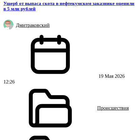
Ущерб от выпаса скота в нефтекумском заказнике оценили
в 5 млн рублей
Дмитраковский
19 Мая 2026
12:26
Происшествия