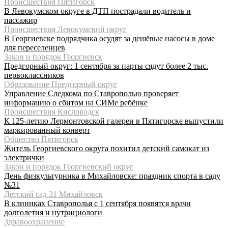
Происшествия Пятигорск
В Левокумском округе в ДТП пострадали водитель и
пассажир
Происшествия Левокумский округ
В Георгиевске подрядчика осудят за дешёвые насосы в доме
для переселенцев
Закон и порядок Георгиевск
Предгорный округ: 1 сентября за парты сядут более 2 тыс.
первоклассников
Образование Предгорный округ
Управление Следкома по Ставрополью проверяет
информацию о сбитом на СИМе ребёнке
Происшествия Кисловодск
К 125-летию Лермонтовской галереи в Пятигорске выпустили
маркированный конверт
Общество Пятигорск
Житель Георгиевского округа похитил детский самокат из
электрички
Закон и порядок Георгиевский округ
День физкультурника в Михайловске: праздник спорта в саду
№31
Детский сад 31 Михайловск
В клиниках Ставрополья с 1 сентября появятся врачи
долголетия и нутрициологи
Здравоохранение