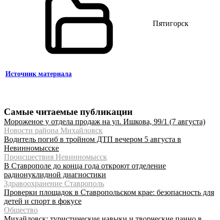
Пятигорск
Источник материала
Самые читаемые публикации
Мороженое у отдела продаж на ул. Ишкова, 99/1 (7 августа)
Новости района Михайловск
Водитель погиб в тройном ДТП вечером 5 августа в
Невинномысске
Происшествия Невинномысск
В Ставрополе до конца года откроют отделение
радионуклидной диагностики
Здравоохранение Ставрополь
Проверки площадок в Ставропольском крае: безопасность для
детей и спорт в фокусе
Общество
Михайловск: туристические навыки и творческие панно в