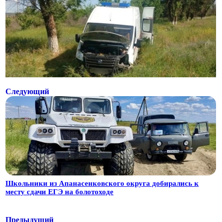
Следующий
Школьники из Апанасенковского округа добирались к
месту сдачи ЕГЭ на болотоходе
Предыдущий