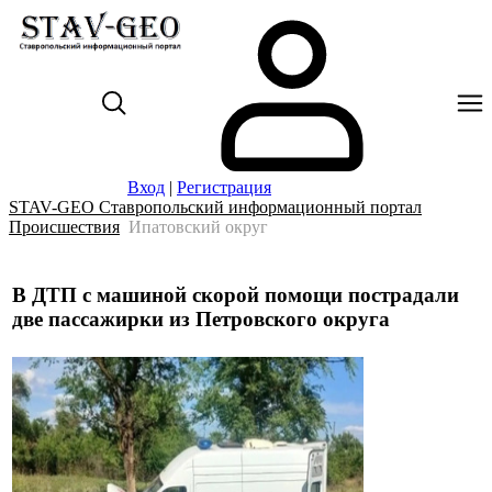
Вход
|
Регистрация
STAV-GEO Ставропольский информационный портал
Происшествия
Ипатовский округ
В ДТП с машиной скорой помощи пострадали
две пассажирки из Петровского округа