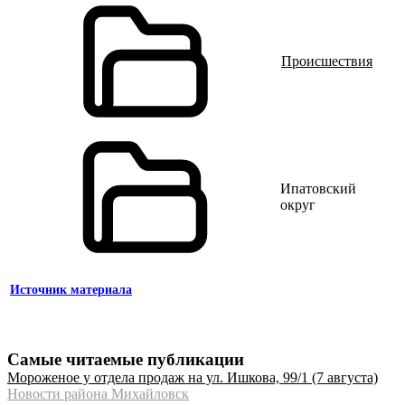
Происшествия
Ипатовский
округ
Источник материала
Самые читаемые публикации
Мороженое у отдела продаж на ул. Ишкова, 99/1 (7 августа)
Новости района Михайловск