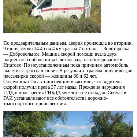
По предварительным данным, авария произошла во вторник,
9 июня, около 14:45 на 4 км трассы Ипатово — Золотарёвка
— Добровольное. Машина скорой помощи везла двух
пациентов горбольницы Светлограда на обследование в
Ипатово. По неустановленным пока причинам автомобиль
вылетел с трассы в кювет. В результате травмы получили две
пассажирки скорой — женщины 66 и 62 лет.
Сотрудники Госавтоинспекции выяснили, что водитель
скорой получил права 37 лет назад. Прежде за нарушения
ПДД в поле зрения ГИБДД мужчина не попадал. Сейчас в
ГАИ устанавливают все обстоятельства дорожно-
транспортного происшествия.