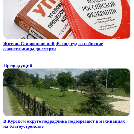
Житель Ставрополя пойдёт под суд за избиение
сожительницы до смерти
Предыдущий
В Курском округе подрядчика подозревают в махинациях
на благоустройстве