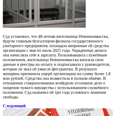
Суд установил, что 48-летняя жительница Невинномысска,
будучи главным бухгалтером филиала государственного
унитарного предприятия, похищала вверенные ей средства
организации с мая по июль 2025 года. Украденные деньги
она начисляла себе в зарплату. Пользовавшись служебным
положением, жительница Невинномысска вносила свои
данные в реестры на оплату и подписывала у руководителя,
которые не знал об умысле фигурантки. В результате
женщина причинила ущерб организации на сумму более 1,8
млн рублей. Средства она возместила в полном объёме. В
отношении ставропольчанки возбудили уголовное дело о
хищении чужого имущества с использованием служебного
положения. Суд назначил ей три года условного лишения
свободы.
Следующий