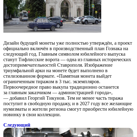
Дизайн будущей монеты уже полностью утверждён, а проект
официально включён в производственный план Гознака на
следующий год. Главным символом юбилейного выпуска
станут Тифлисские ворота — одна из главных исторических
достопримечательностей Ставрополя. Изображение
триумфальной арки на монете будет выполнено в
стилизованном формате. «Памятная монета выйдет
ограниченным тиражом в 3 тыс. экземпляров.
Первоочередное право выкупа традиционно останется
за главным заказчиком — администрацией города»,
— добавил Георгий Тикунов. Тем не менее часть тиража
поступит в свободную продажу, и в 2027 году все желающие
нумизматы и жители региона смогут приобрести юбилейную
новинку в свои коллекции.
Следующий