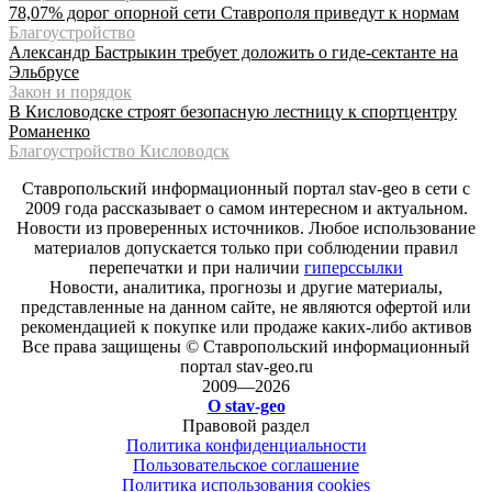
78,07% дорог опорной сети Ставрополя приведут к нормам
Благоустройство
Александр Бастрыкин требует доложить о гиде-сектанте на
Эльбрусе
Закон и порядок
В Кисловодске строят безопасную лестницу к спортцентру
Романенко
Благоустройство Кисловодск
Ставропольский информационный портал stav-geo в сети с
2009 года рассказывает о самом интересном и актуальном.
Новости из проверенных источников. Любое использование
материалов допускается только при соблюдении правил
перепечатки и при наличии
гиперссылки
Новости, аналитика, прогнозы и другие материалы,
представленные на данном сайте, не являются офертой или
рекомендацией к покупке или продаже каких-либо активов
Все права защищены © Ставропольский информационный
портал stav-geo.ru
2009—2026
О stav-geo
Правовой раздел
Политика конфиденциальности
Пользовательское соглашение
Политика использования cookies