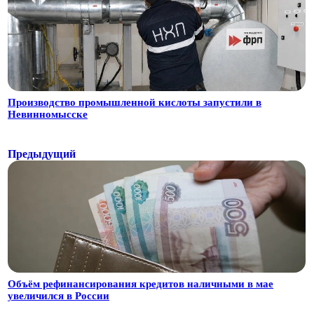
Производство промышленной кислоты запустили в
Невинномысске
Предыдущий
Объём рефинансирования кредитов наличными в мае
увеличился в России